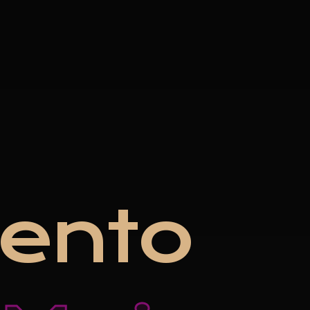
e
n
t
o