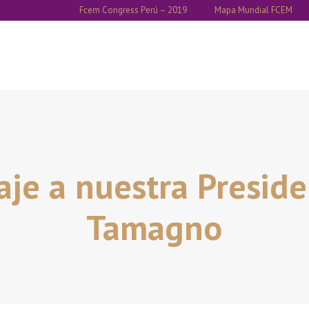
Fcem Congress Perú – 2019
Mapa Mundial FCEM
je a nuestra Presiden
Tamagno