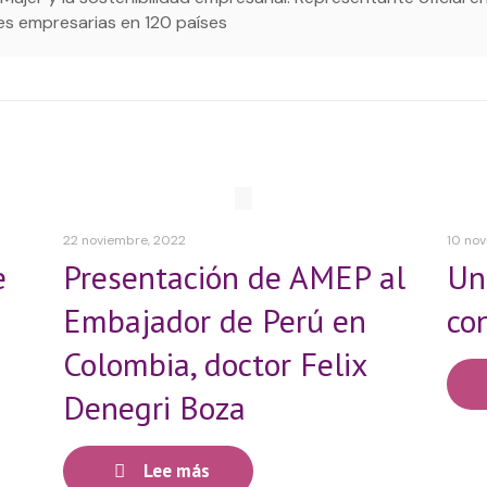
res empresarias en 120 países
22 noviembre, 2022
10 no
e
Presentación de AMEP al
Un
Embajador de Perú en
co
Colombia, doctor Felix
Denegri Boza
Lee más