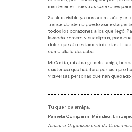
mantener en nuestros corazones para
Su alma visible ya nos acompaña y es d
trance donde no puedo asir esta partid
todos los corazones a los que llegó. Par
lavanda, romero y eucaliptus, para que
dolor que aún estamos intentando asimi
como ella lo deseaba.
Mi Carlita, mi alma gemela, amiga, her
existencia que habitará por siempre h
y diversas personas que han quedado s
Tu querida amiga,
Pamela Comparini Méndez. Embajad
Asesora Organizacional de Crecimie