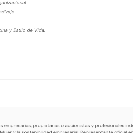
ganizacional
ndizaje
cina y Estilo de Vida.
s empresarias, propietarias o accionistas y profesionales in
ujer y la sostenibilidad empresarial. Representante oficial e