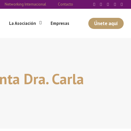
Networking Internacional
Contacto
Únete aquí
La Asociación
Empresas
ta Dra. Carla