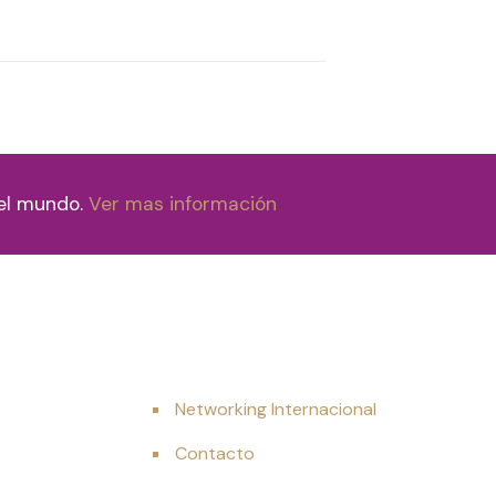
 el mundo.
Ver mas información
Networking Internacional
Contacto