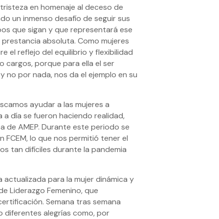
 tristeza en homenaje al deceso de
ndo un inmenso desafío de seguir sus
mpos que sigan y que representará ese
de prestancia absoluta. Como mujeres
 reflejo del equilibrio y flexibilidad
o cargos, porque para ella el ser
 y no por nada, nos da el ejemplo en su
scamos ayudar a las mujeres a
a a día se fueron haciendo realidad,
ta de AMEP. Durante este periodo se
n FCEM, lo que nos permitió tener el
s tan difíciles durante la pandemia
 actualizada para la mujer dinámica y
 de Liderazgo Femenino, que
certificación. Semana tras semana
 diferentes alegrías como, por