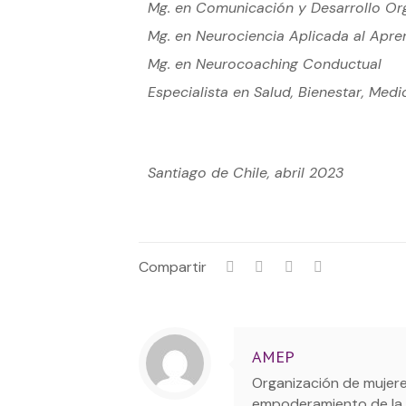
Mg. en Comunicación y Desarrollo Or
Mg. en Neurociencia Aplicada al Apre
Mg. en Neurocoaching Conductual
Especialista en Salud, Bienestar, Medi
Santiago de Chile, abril 2023
Compartir
AMEP
Organización de mujere
empoderamiento de la M