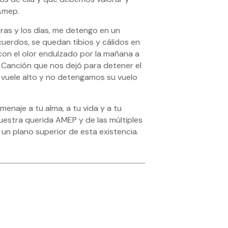
Amep.
ras y los días, me detengo en un
uerdos, se quedan tibios y cálidos en
a, con el olor endulzado por la mañana a
a Canción que nos dejó para detener el
a vuele alto y no detengamos su vuelo
enaje a tu alma, a tu vida y a tu
estra querida AMEP y de las múltiples
n plano superior de esta existencia.