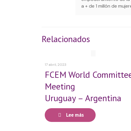
a + de 1 millón de muje
Relacionados
17 abril, 2023
FCEM World Committe
Meeting
Uruguay – Argentina
Lee más