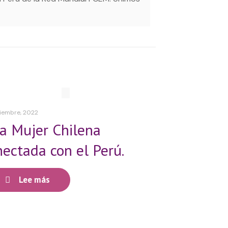
viembre, 2022
a Mujer Chilena
nectada con el Perú.
Lee más