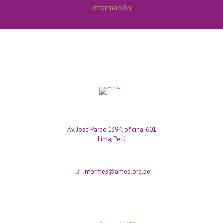
información
Av. José Pardo 1394, oficina. 601
Lima, Perú
informes@amep.org.pe