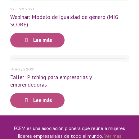
22 junio, 2021
Webinar: Modelo de igualdad de género (MIG
SCORE)
Lee más
14 mayo, 2021
Taller: Pitching para empresarias y
emprendedoras
Lee más
FCEM es una asociación pionera que reúne a mujeres
líderes empresariales de todo el mundo.
Ver mas