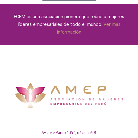
FCEM es una asociación pionera que reúne a mujeres
líderes empresariales de todo el mundo.
Ver mas
información
Av. José Pardo 1394, oficina. 601