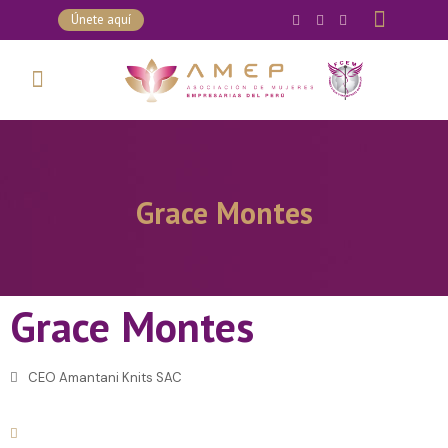
Únete aquí
Grace Montes
Grace Montes
CEO Amantani Knits SAC