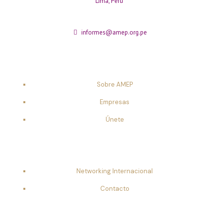
Lima, Perú
informes@amep.org.pe
Sobre AMEP
Empresas
Únete
Networking Internacional
Contacto