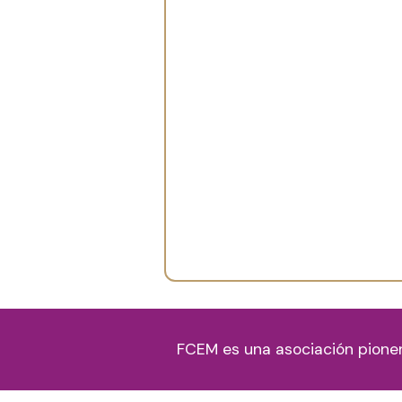
FCEM es una asociación pione