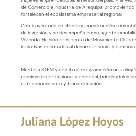
mujeres emprendedoras en el sur del país. A la vez, 
de Comercio e Industria de Arequipa, promoviendo 
fortalecen el ecosistema empresarial regional.
Con trayectoria en el sector construcción e inmobil
de inversión y se desempeña como agente inmobiliari
Vivienda. Ha sido presidenta del Movimiento Cívic
iniciativas orientadas al desarrollo social y comunita
Mentora STEM y coach en programación neurolingüí
crecimiento profesional y personal, brindándoles he
autoconocimiento y transformación.
Juliana López Hoyos