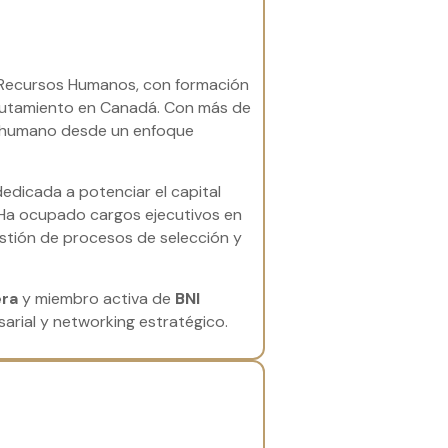
n Recursos Humanos, con formación
eclutamiento en Canadá. Con más de
to humano desde un enfoque
 dedicada a potenciar el capital
 Ha ocupado cargos ejecutivos en
stión de procesos de selección y
era
y miembro activa de
BNI
rial y networking estratégico.