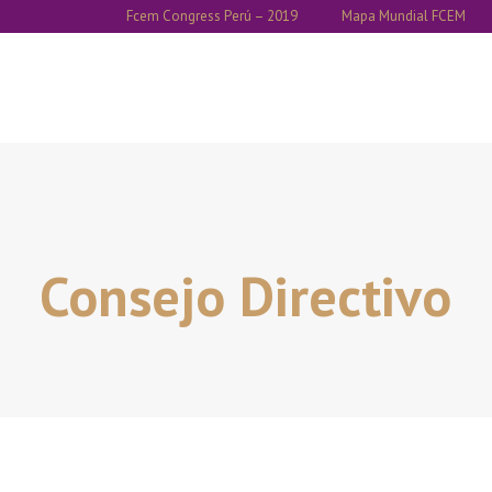
Fcem Congress Perú – 2019
Mapa Mundial FCEM
Consejo Directivo