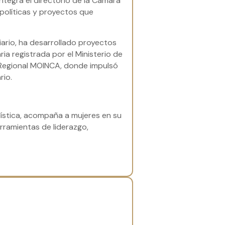
integra el directorio de la Cámara
políticas y proyectos que
iario, ha desarrollado proyectos
a registrada por el Ministerio de
o Regional MOINCA, donde impulsó
rio.
stica, acompaña a mujeres en su
rramientas de liderazgo,