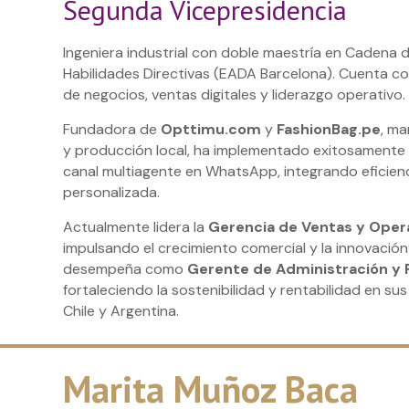
Segunda Vicepresidencia
Ingeniera industrial con doble maestría en Cadena 
Habilidades Directivas (EADA Barcelona). Cuenta con
de negocios, ventas digitales y liderazgo operativo.
Fundadora de
Opttimu.com
y
FashionBag.pe
, m
y producción local, ha implementado exitosamente
canal multiagente en WhatsApp, integrando eficienc
personalizada.
Actualmente lidera la
Gerencia de Ventas y Oper
impulsando el crecimiento comercial y la innovació
desempeña como
Gerente de Administración y 
fortaleciendo la sostenibilidad y rentabilidad en su
Chile y Argentina.
Marita Muñoz Baca