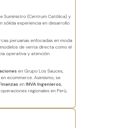
de Suministro (Centrum Católica) y
 sólida experiencia en desarrollo
arcas peruanas enfocadas en moda
 modelos de venta directa como el
ia operativa y atención
aciones
en Grupo Los Sauces,
n en ecommerce. Asimismo, se
Finanzas
en
INVA Ingenieros
,
s operaciones regionales en Perú,