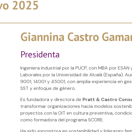
ivo 2025
Giannina Castro Gama
Presidenta
Ingeniera industrial por la PUCP, con MBA por ESAN
Laborales por la Universidad de Alcalá (España). Aud
9001, 14001 y 45001, con amplia experiencia en gest
SST y enfoque de género.
Es fundadora y directora de
Pratt & Castro Cons
transformar organizaciones hacia modelos sostenible
proyectos con la OIT en cultura preventiva, condici
como formadora del programa SCORE.
Ha sido expositora en sostenibilidad y liderazgo fe