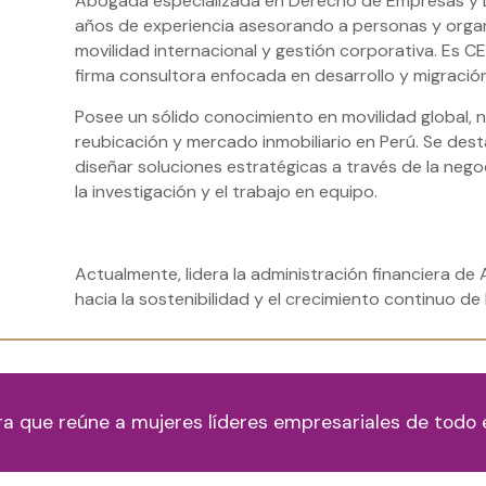
Abogada especializada en Derecho de Empresas y D
años de experiencia asesorando a personas y orga
movilidad internacional y gestión corporativa. Es 
firma consultora enfocada en desarrollo y migración
Posee un sólido conocimiento en movilidad global, 
reubicación y mercado inmobiliario en Perú. Se des
diseñar soluciones estratégicas a través de la negoci
la investigación y el trabajo en equipo.
Actualmente, lidera la administración financiera d
hacia la sostenibilidad y el crecimiento continuo de 
ra que reúne a mujeres líderes empresariales de todo