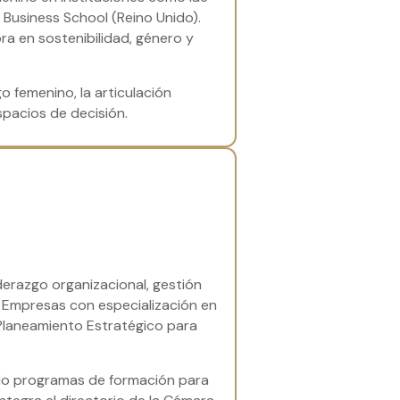
Business School (Reino Unido).
ra en sostenibilidad, género y
go femenino, la articulación
spacios de decisión.
derazgo organizacional, gestión
e Empresas con especialización en
 Planeamiento Estratégico para
ndo programas de formación para