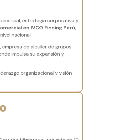
omercial, estrategia corporativa y
omercial en IVCO Finning Perú
,
nivel nacional.
C
, empresa de alquiler de grupos
onde impulsa su expansión y
derazgo organizacional y visión
no