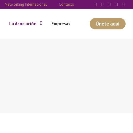
Networking Internacional
Contacto
Únete aquí
La Asociación
Empresas