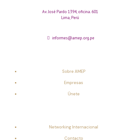
Av. José Pardo 1394, oficina. 601
Lima, Perú
informes@amep.org.pe
Sobre AMEP
Empresas
Únete
Networking Internacional
Contacto