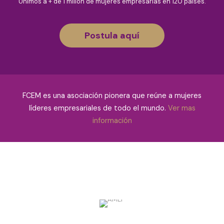
Unimos a + de 1 millón de mujeres empresarias en 120 países.
Postula aquí
FCEM es una asociación pionera que reúne a mujeres
líderes empresariales de todo el mundo.
Ver mas
información