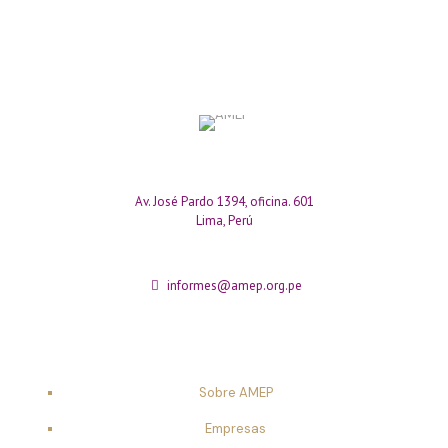
Av. José Pardo 1394, oficina. 601
Lima, Perú
informes@amep.org.pe
Sobre AMEP
Empresas