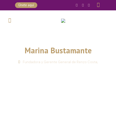
Únete aquí
Marina Bustamante
Fundadora y Gerente General de Renzo Costa,