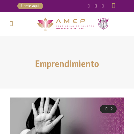
Únete aquí
Emprendimiento
2