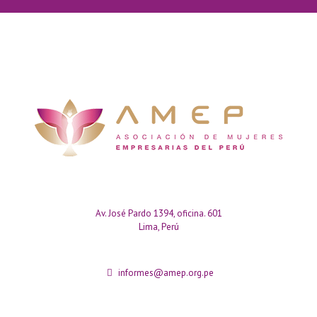
Av. José Pardo 1394, oficina. 601
Lima, Perú
informes@amep.org.pe