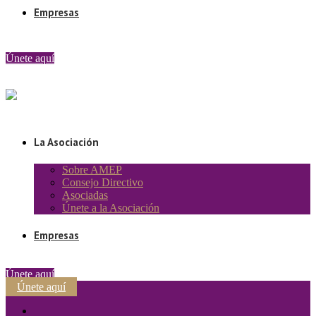
Empresas
Únete aquí
La Asociación
Sobre AMEP
Consejo Directivo
Asociadas
Únete a la Asociación
Empresas
Únete aquí
Únete aquí