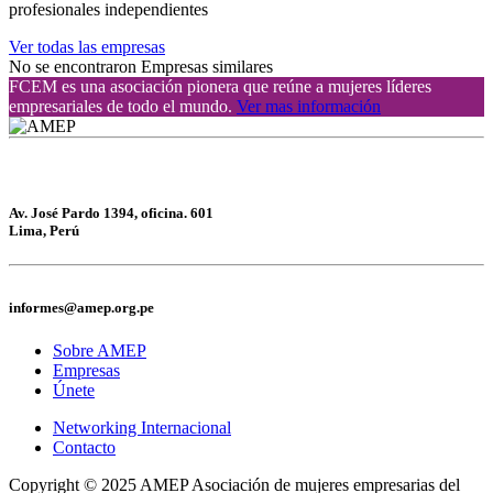
profesionales independientes
Ver todas las empresas
No se encontraron Empresas similares
FCEM es una asociación pionera que reúne a mujeres líderes
empresariales de todo el mundo.
Ver mas información
Av. José Pardo 1394, oficina. 601
Lima, Perú
informes@amep.org.pe
Sobre AMEP
Empresas
Únete
Networking Internacional
Contacto
Copyright © 2025 AMEP Asociación de mujeres empresarias del