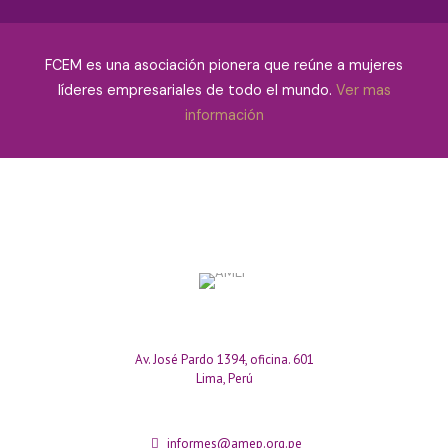
FCEM es una asociación pionera que reúne a mujeres
líderes empresariales de todo el mundo.
Ver mas
información
Av. José Pardo 1394, oficina. 601
Lima, Perú
informes@amep.org.pe