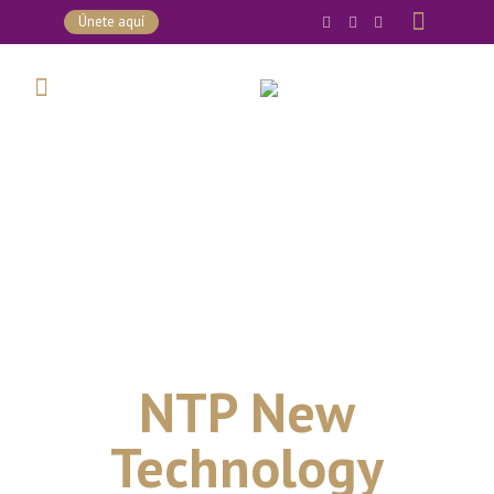
Únete aquí
NTP New
Technology