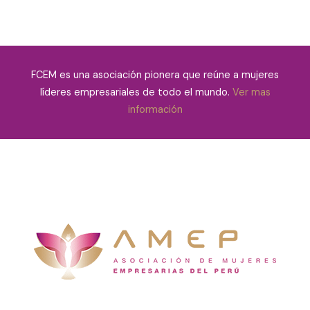
FCEM es una asociación pionera que reúne a mujeres
líderes empresariales de todo el mundo.
Ver mas
información