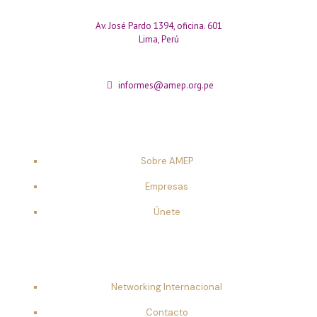
Av. José Pardo 1394, oficina. 601
Lima, Perú
informes@amep.org.pe
Sobre AMEP
Empresas
Únete
Networking Internacional
Contacto