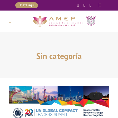
Únete aquí
Sin categoría
1