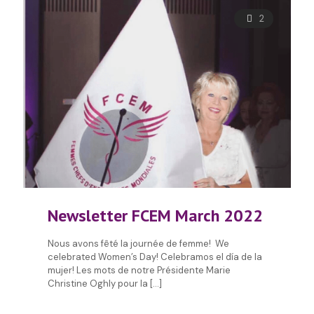
2
Newsletter FCEM March 2022
Nous avons fêté la journée de femme! We
celebrated Women’s Day! Celebramos el día de la
mujer! Les mots de notre Présidente Marie
Christine Oghly pour la
[…]