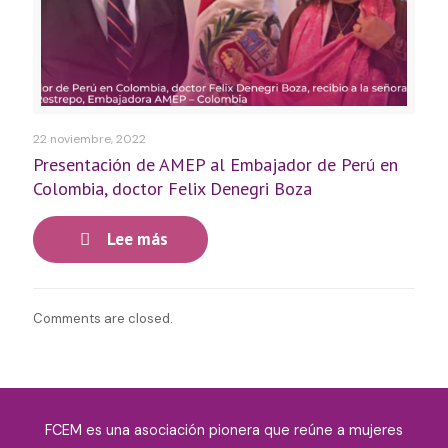
22 noviembre, 2022
Presentación de AMEP al Embajador de Perú en
Colombia, doctor Felix Denegri Boza
Lee más
Comments are closed.
FCEM es una asociación pionera que reúne a mujeres