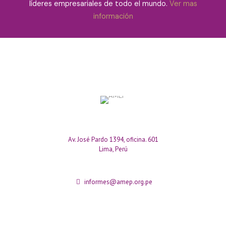
líderes empresariales de todo el mundo.
Ver mas
información
Av. José Pardo 1394, oficina. 601
Lima, Perú
informes@amep.org.pe