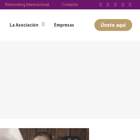
Networking Internacional
Contacto
Únete aquí
La Asociación
Empresas