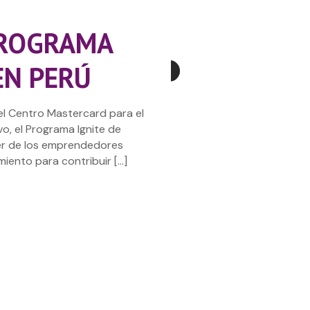
PROGRAMA
EN PERÚ
3
el Centro Mastercard para el
vo, el Programa Ignite de
er de los emprendedores
miento para contribuir
[…]