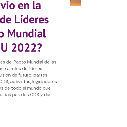
vio en la
de Líderes
to Mundial
NU 2022?
es del Pacto Mundial de las
e a miles de líderes
isión de futuro, partes
ODS, activistas, legisladores
es de todo el mundo que
idas para los ODS y dar