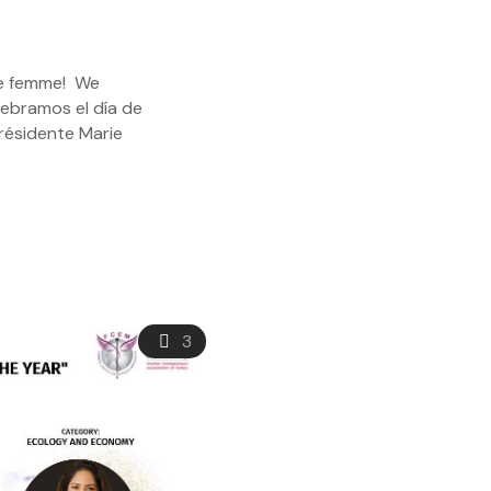
de femme! We
ebramos el día de
Présidente Marie
3