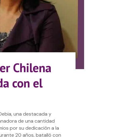
er Chilena
a con el
Debia, una destacada y
anadora de una cantidad
ios por su dedicación a la
urante 20 años, batalló con