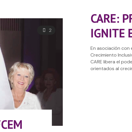
CARE: 
IGNITE 
2
En asociación con 
Crecimiento Inclusi
CARE libera el pod
orientados al creci
FCEM