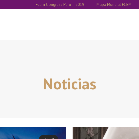
Fcem Congress Perú – 2019
Mapa Mundial FCEM
Noticias