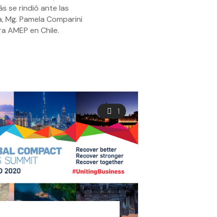
ás se rindió ante las
a, Mg. Pamela Comparini
a AMEP en Chile.
1