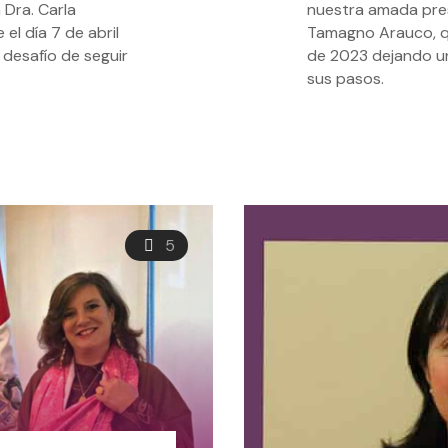
 Dra. Carla
nuestra amada presi
el día 7 de abril
Tamagno Arauco, qui
desafío de seguir
de 2023 dejando un
sus pasos.
5