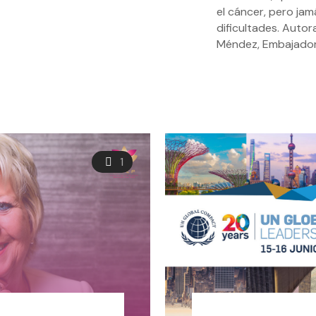
el cáncer, pero jam
dificultades. Autor
Méndez, Embajador
1