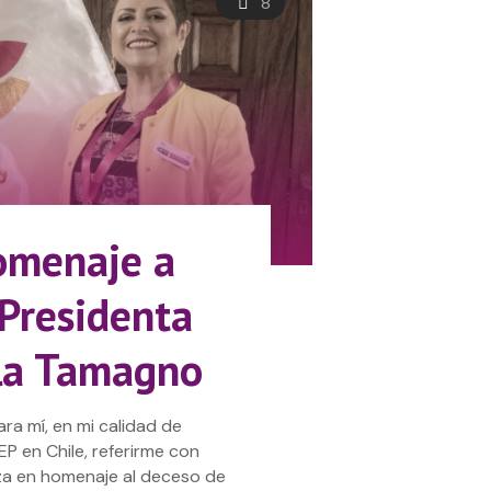
8
omenaje a
Presidenta
rla Tamagno
ra mí, en mi calidad de
 en Chile, referirme con
za en homenaje al deceso de