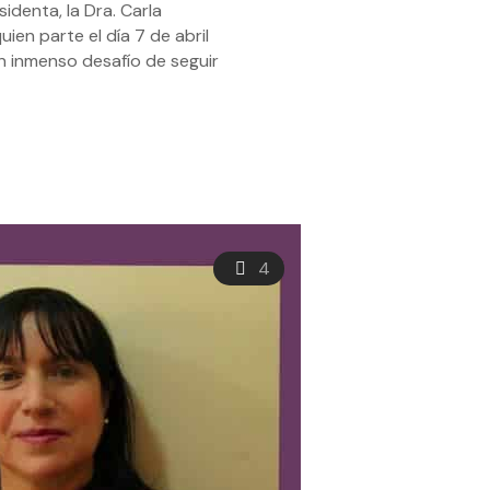
denta, la Dra. Carla
en parte el día 7 de abril
 inmenso desafío de seguir
4