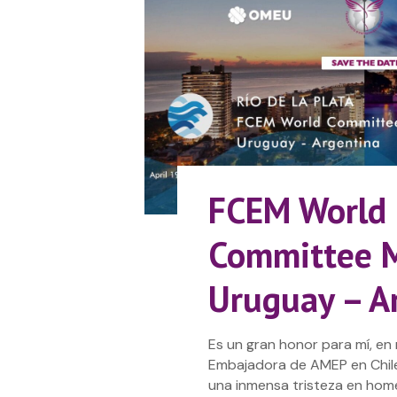
FCEM World
Committee 
Uruguay – A
Es un gran honor para mí, en 
Embajadora de AMEP en Chile
una inmensa tristeza en hom