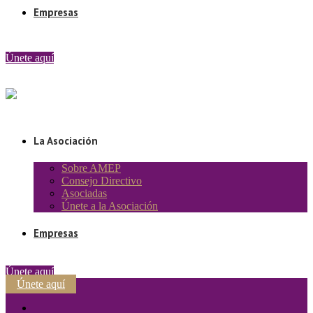
Empresas
Únete aquí
La Asociación
Sobre AMEP
Consejo Directivo
Asociadas
Únete a la Asociación
Empresas
Únete aquí
Únete aquí