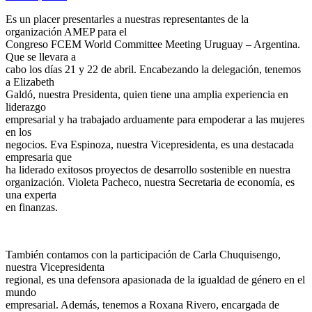
Es un placer presentarles a nuestras representantes de la
organización AMEP para el
Congreso FCEM World Committee Meeting Uruguay – Argentina.
Que se llevara a
cabo los días 21 y 22 de abril. Encabezando la delegación, tenemos
a Elizabeth
Galdó, nuestra Presidenta, quien tiene una amplia experiencia en
liderazgo
empresarial y ha trabajado arduamente para empoderar a las mujeres
en los
negocios. Eva Espinoza, nuestra Vicepresidenta, es una destacada
empresaria que
ha liderado exitosos proyectos de desarrollo sostenible en nuestra
organización. Violeta Pacheco, nuestra Secretaria de economía, es
una experta
en finanzas.
También contamos con la participación de Carla Chuquisengo,
nuestra Vicepresidenta
regional, es una defensora apasionada de la igualdad de género en el
mundo
empresarial. Además, tenemos a Roxana Rivero, encargada de