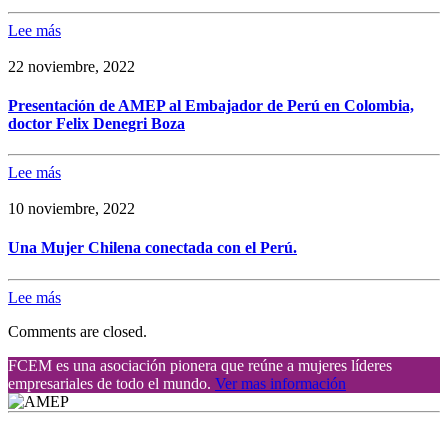
Lee más
22 noviembre, 2022
Presentación de AMEP al Embajador de Perú en Colombia,
doctor Felix Denegri Boza
Lee más
10 noviembre, 2022
Una Mujer Chilena conectada con el Perú.
Lee más
Comments are closed.
FCEM es una asociación pionera que reúne a mujeres líderes
empresariales de todo el mundo.
Ver mas información